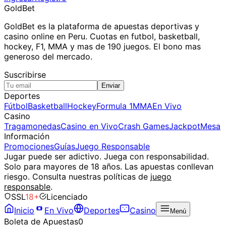
GoldBet
GoldBet es la plataforma de apuestas deportivas y
casino online en Peru. Cuotas en futbol, basketball,
hockey, F1, MMA y mas de 190 juegos. El bono mas
generoso del mercado.
Suscribirse
Enviar
Deportes
Fútbol
Basketball
Hockey
Formula 1
MMA
En Vivo
Casino
Tragamonedas
Casino en Vivo
Crash Games
Jackpot
Mesa
Información
Promociones
Guías
Juego Responsable
Jugar puede ser adictivo. Juega con responsabilidad.
Solo para mayores de 18 años. Las apuestas conllevan
riesgo. Consulta nuestras políticas de
juego
responsable
.
SSL
18+
Licenciado
Inicio
En Vivo
Deportes
Casino
Menú
Boleta de Apuestas
0