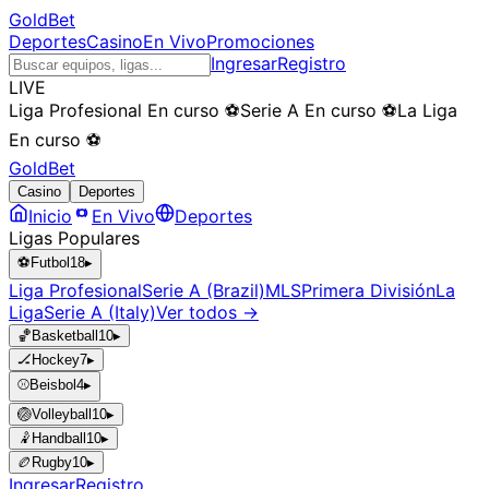
GoldBet
Deportes
Casino
En Vivo
Promociones
Ingresar
Registro
LIVE
Liga Profesional
En curso
⚽
Serie A
En curso
⚽
La Liga
En curso
⚽
GoldBet
Casino
Deportes
Inicio
En Vivo
Deportes
Ligas Populares
⚽
Futbol
18
▸
Liga Profesional
Serie A (Brazil)
MLS
Primera División
La
Liga
Serie A (Italy)
Ver todos →
🏀
Basketball
10
▸
🏒
Hockey
7
▸
⚾
Beisbol
4
▸
🏐
Volleyball
10
▸
🤾
Handball
10
▸
🏉
Rugby
10
▸
Ingresar
Registro