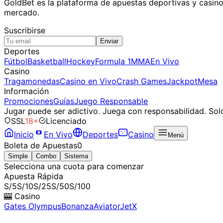
GoldBet es la plataforma de apuestas deportivas y casino
mercado.
Suscribirse
Enviar
Deportes
Fútbol
Basketball
Hockey
Formula 1
MMA
En Vivo
Casino
Tragamonedas
Casino en Vivo
Crash Games
Jackpot
Mesa
Información
Promociones
Guías
Juego Responsable
Jugar puede ser adictivo. Juega con responsabilidad. Sol
SSL
18+
Licenciado
Inicio
En Vivo
Deportes
Casino
Menú
Boleta de Apuestas
0
Simple
Combo
Sistema
Selecciona una cuota para comenzar
Apuesta Rápida
S/5
S/10
S/25
S/50
S/100
🎰 Casino
Gates Olympus
Bonanza
Aviator
JetX