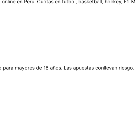
 online en Peru. Cuotas en futbol, basketball, hockey, F1
o para mayores de 18 años. Las apuestas conllevan riesgo. 