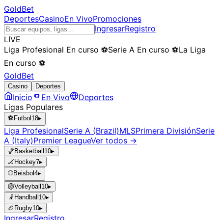
GoldBet
Deportes
Casino
En Vivo
Promociones
Ingresar
Registro
LIVE
Liga Profesional
En curso
⚽
Serie A
En curso
⚽
La Liga
En curso
⚽
GoldBet
Casino
Deportes
Inicio
En Vivo
Deportes
Ligas Populares
⚽
Futbol
18
▸
Liga Profesional
Serie A (Brazil)
MLS
Primera División
Serie
A (Italy)
Premier League
Ver todos →
🏀
Basketball
10
▸
🏒
Hockey
7
▸
⚾
Beisbol
4
▸
🏐
Volleyball
10
▸
🤾
Handball
10
▸
🏉
Rugby
10
▸
Ingresar
Registro