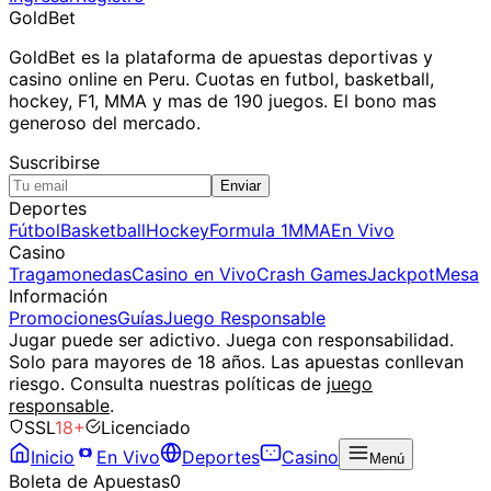
GoldBet
GoldBet es la plataforma de apuestas deportivas y
casino online en Peru. Cuotas en futbol, basketball,
hockey, F1, MMA y mas de 190 juegos. El bono mas
generoso del mercado.
Suscribirse
Enviar
Deportes
Fútbol
Basketball
Hockey
Formula 1
MMA
En Vivo
Casino
Tragamonedas
Casino en Vivo
Crash Games
Jackpot
Mesa
Información
Promociones
Guías
Juego Responsable
Jugar puede ser adictivo. Juega con responsabilidad.
Solo para mayores de 18 años. Las apuestas conllevan
riesgo. Consulta nuestras políticas de
juego
responsable
.
SSL
18+
Licenciado
Inicio
En Vivo
Deportes
Casino
Menú
Boleta de Apuestas
0