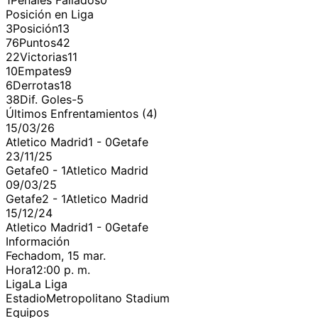
1
Penales Fallados
0
Posición en Liga
3
Posición
13
76
Puntos
42
22
Victorias
11
10
Empates
9
6
Derrotas
18
38
Dif. Goles
-5
Últimos Enfrentamientos (
4
)
15/03/26
Atletico Madrid
1
-
0
Getafe
23/11/25
Getafe
0
-
1
Atletico Madrid
09/03/25
Getafe
2
-
1
Atletico Madrid
15/12/24
Atletico Madrid
1
-
0
Getafe
Información
Fecha
dom, 15 mar.
Hora
12:00 p. m.
Liga
La Liga
Estadio
Metropolitano Stadium
Equipos