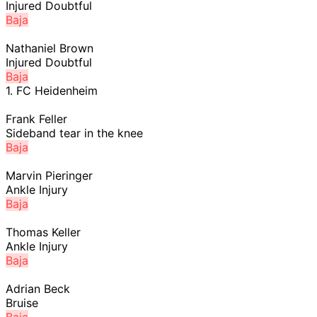
Injured Doubtful
Baja
Nathaniel Brown
Injured Doubtful
Baja
1. FC Heidenheim
Frank Feller
Sideband tear in the knee
Baja
Marvin Pieringer
Ankle Injury
Baja
Thomas Keller
Ankle Injury
Baja
Adrian Beck
Bruise