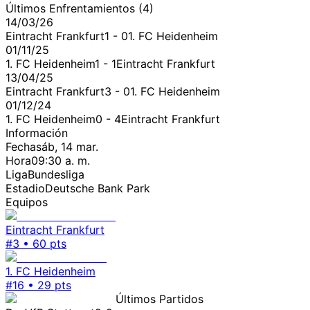
Últimos Enfrentamientos (
4
)
14/03/26
Eintracht Frankfurt
1
-
0
1. FC Heidenheim
01/11/25
1. FC Heidenheim
1
-
1
Eintracht Frankfurt
13/04/25
Eintracht Frankfurt
3
-
0
1. FC Heidenheim
01/12/24
1. FC Heidenheim
0
-
4
Eintracht Frankfurt
Información
Fecha
sáb, 14 mar.
Hora
09:30 a. m.
Liga
Bundesliga
Estadio
Deutsche Bank Park
Equipos
Eintracht Frankfurt
#
3
•
60
pts
1. FC Heidenheim
#
16
•
29
pts
Últimos Partidos