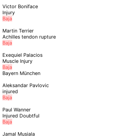
Victor Boniface
Injury
Baja
Martin Terrier
Achilles tendon rupture
Baja
Exequiel Palacios
Muscle Injury
Baja
Bayern München
Aleksandar Pavlovic
injured
Baja
Paul Wanner
Injured Doubtful
Baja
Jamal Musiala