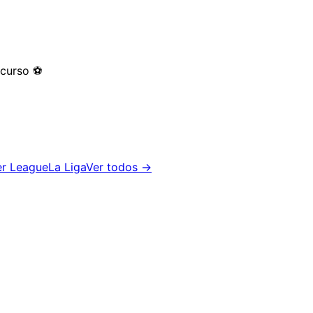
 curso
⚽
er League
La Liga
Ver todos →