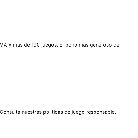
, MMA y mas de 190 juegos. El bono mas generoso del
Consulta nuestras políticas de
juego responsable
.