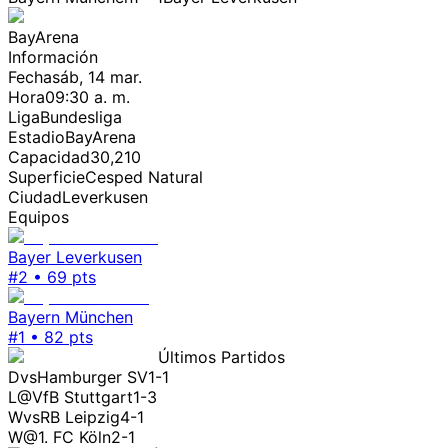
BayArena
Información
Fecha
sáb, 14 mar.
Hora
09:30 a. m.
Liga
Bundesliga
Estadio
BayArena
Capacidad
30,210
Superficie
Cesped Natural
Ciudad
Leverkusen
Equipos
Bayer Leverkusen
#
2
•
69
pts
Bayern München
#
1
•
82
pts
Últimos Partidos
D
vs
Hamburger SV
1-1
L
@
VfB Stuttgart
1-3
W
vs
RB Leipzig
4-1
W
@
1. FC Köln
2-1