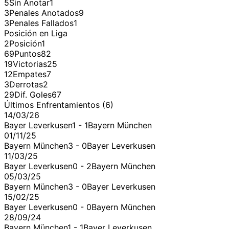
5
Sin Anotar
1
3
Penales Anotados
9
3
Penales Fallados
1
Posición en Liga
2
Posición
1
69
Puntos
82
19
Victorias
25
12
Empates
7
3
Derrotas
2
29
Dif. Goles
67
Últimos Enfrentamientos (
6
)
14/03/26
Bayer Leverkusen
1
-
1
Bayern München
01/11/25
Bayern München
3
-
0
Bayer Leverkusen
11/03/25
Bayer Leverkusen
0
-
2
Bayern München
05/03/25
Bayern München
3
-
0
Bayer Leverkusen
15/02/25
Bayer Leverkusen
0
-
0
Bayern München
28/09/24
Bayern München
1
-
1
Bayer Leverkusen