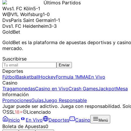
Últimos Partidos
W
vs
1. FC Köln
5-1
W
@
VfL Wolfsburg
1-0
D
vs
Paris Saint Germain
1-1
D
vs
1. FC Heidenheim
3-3
GoldBet
GoldBet es la plataforma de apuestas deportivas y casino
mercado.
Suscribirse
Enviar
Deportes
Fútbol
Basketball
Hockey
Formula 1
MMA
En Vivo
Casino
Tragamonedas
Casino en Vivo
Crash Games
Jackpot
Mesa
Información
Promociones
Guías
Juego Responsable
Jugar puede ser adictivo. Juega con responsabilidad. Sol
SSL
18+
Licenciado
Inicio
En Vivo
Deportes
Casino
Menú
Boleta de Apuestas
0