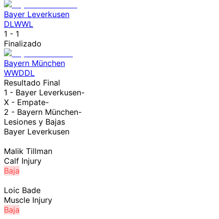
Bayer Leverkusen
D
L
W
W
L
1
-
1
Finalizado
Bayern München
W
W
D
D
L
Resultado Final
1 -
Bayer Leverkusen
-
X - Empate
-
2 -
Bayern München
-
Lesiones y Bajas
Bayer Leverkusen
Malik Tillman
Calf Injury
Baja
Loic Bade
Muscle Injury
Baja