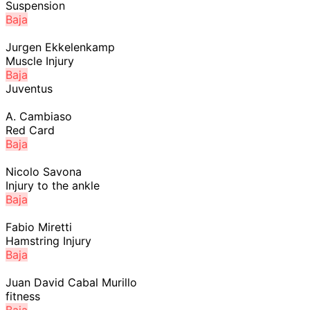
Suspension
Baja
Jurgen Ekkelenkamp
Muscle Injury
Baja
Juventus
A. Cambiaso
Red Card
Baja
Nicolo Savona
Injury to the ankle
Baja
Fabio Miretti
Hamstring Injury
Baja
Juan David Cabal Murillo
fitness