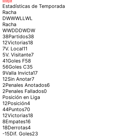
Baja
Estadísticas de Temporada
Racha
DWWWLLWL
Racha
WWDDDWDW
38
Partidos
38
12
Victorias
18
7
V. Local
11
5
V. Visitante
7
41
Goles F
58
56
Goles C
35
9
Valla Invicta
17
12
Sin Anotar
7
2
Penales Anotados
6
2
Penales Fallados
0
Posición en Liga
12
Posición
4
44
Puntos
70
12
Victorias
18
8
Empates
16
18
Derrotas
4
-15
Dif. Goles
23