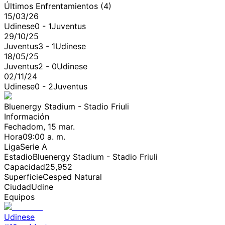
Últimos Enfrentamientos (
4
)
15/03/26
Udinese
0
-
1
Juventus
29/10/25
Juventus
3
-
1
Udinese
18/05/25
Juventus
2
-
0
Udinese
02/11/24
Udinese
0
-
2
Juventus
Bluenergy Stadium - Stadio Friuli
Información
Fecha
dom, 15 mar.
Hora
09:00 a. m.
Liga
Serie A
Estadio
Bluenergy Stadium - Stadio Friuli
Capacidad
25,952
Superficie
Cesped Natural
Ciudad
Udine
Equipos
Udinese