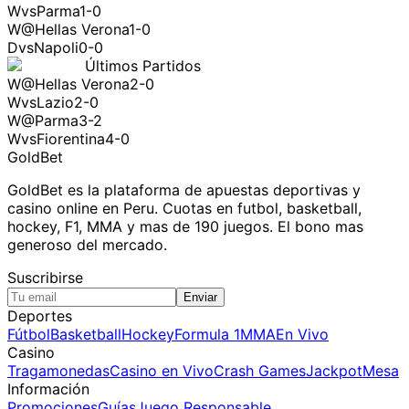
W
vs
Parma
1-0
W
@
Hellas Verona
1-0
D
vs
Napoli
0-0
Últimos Partidos
W
@
Hellas Verona
2-0
W
vs
Lazio
2-0
W
@
Parma
3-2
W
vs
Fiorentina
4-0
GoldBet
GoldBet es la plataforma de apuestas deportivas y
casino online en Peru. Cuotas en futbol, basketball,
hockey, F1, MMA y mas de 190 juegos. El bono mas
generoso del mercado.
Suscribirse
Enviar
Deportes
Fútbol
Basketball
Hockey
Formula 1
MMA
En Vivo
Casino
Tragamonedas
Casino en Vivo
Crash Games
Jackpot
Mesa
Información
Promociones
Guías
Juego Responsable