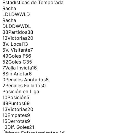
Estadísticas de Temporada
Racha
LDLDWWLD
Racha
DLDDWWDL
38
Partidos
38
13
Victorias
20
8
V. Local
13
5
V. Visitante
7
49
Goles F
56
52
Goles C
35
7
Valla Invicta
16
8
Sin Anotar
6
0
Penales Anotados
8
2
Penales Fallados
0
Posición en Liga
10
Posición
5
49
Puntos
69
13
Victorias
20
10
Empates
9
15
Derrotas
9
-3
Dif. Goles
21