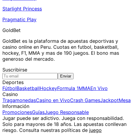
Starlight Princess
Pragmatic Play
GoldBet
GoldBet es la plataforma de apuestas deportivas y
casino online en Peru. Cuotas en futbol, basketball,
hockey, F1, MMA y mas de 190 juegos. El bono mas
generoso del mercado.
Suscribirse
Enviar
Deportes
Fútbol
Basketball
Hockey
Formula 1
MMA
En Vivo
Casino
Tragamonedas
Casino en Vivo
Crash Games
Jackpot
Mesa
Información
Promociones
Guías
Juego Responsable
Jugar puede ser adictivo. Juega con responsabilidad.
Solo para mayores de 18 años. Las apuestas conllevan
riesgo. Consulta nuestras políticas de
juego