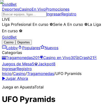
GoldBet
Deportes
Casino
En Vivo
Promociones
Ingresar
Registro
LIVE
Liga Profesional
En curso
⚽
Serie A
En curso
⚽
La Liga
En curso
⚽
GoldBet
Casino
Deportes
Lobby
Populares
Nuevos
Categorías
🎰
Tragamonedas
201
🎥
Casino en Vivo
30
🚀
Crash
21
🃏
Juegos de Mesa
5
💎
Jackpot
8
Ingresar
Registro
Inicio
/
Casino
/
Tragamonedas
/
UFO Pyramids
▶
Jugar Ahora
Juega en
ApuestaTotal
UFO Pyramids