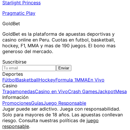
Starlight Princess
Pragmatic Play
GoldBet
GoldBet es la plataforma de apuestas deportivas y
casino online en Peru. Cuotas en futbol, basketball,
hockey, F1, MMA y mas de 190 juegos. El bono mas
generoso del mercado.
Suscribirse
Enviar
Deportes
Fútbol
Basketball
Hockey
Formula 1
MMA
En Vivo
Casino
Tragamonedas
Casino en Vivo
Crash Games
Jackpot
Mesa
Información
Promociones
Guías
Juego Responsable
Jugar puede ser adictivo. Juega con responsabilidad.
Solo para mayores de 18 años. Las apuestas conllevan
riesgo. Consulta nuestras políticas de
juego
responsable
.