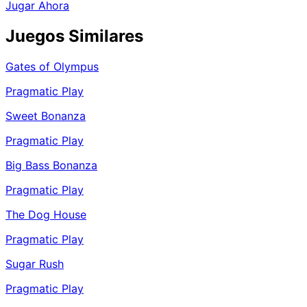
Jugar Ahora
Juegos Similares
Gates of Olympus
Pragmatic Play
Sweet Bonanza
Pragmatic Play
Big Bass Bonanza
Pragmatic Play
The Dog House
Pragmatic Play
Sugar Rush
Pragmatic Play