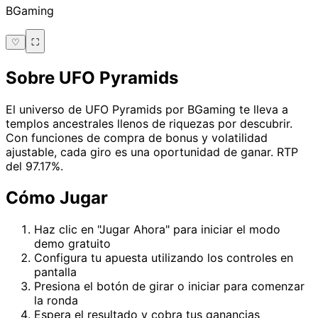
BGaming
♡
⛶
Sobre
UFO Pyramids
El universo de UFO Pyramids por BGaming te lleva a
templos ancestrales llenos de riquezas por descubrir.
Con funciones de compra de bonus y volatilidad
ajustable, cada giro es una oportunidad de ganar. RTP
del 97.17%.
Cómo Jugar
Haz clic en "Jugar Ahora" para iniciar el modo
demo gratuito
Configura tu apuesta utilizando los controles en
pantalla
Presiona el botón de girar o iniciar para comenzar
la ronda
Espera el resultado y cobra tus ganancias