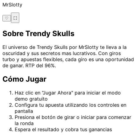
MrSlotty
♡
⛶
Sobre
Trendy Skulls
El universo de Trendy Skulls por MrSlotty te lleva a la
oscuridad y sus secretos mas lucrativos. Con giros
turbo y apuestas flexibles, cada giro es una oportunidad
de ganar. RTP del 96%.
Cómo Jugar
Haz clic en "Jugar Ahora" para iniciar el modo
demo gratuito
Configura tu apuesta utilizando los controles en
pantalla
Presiona el botón de girar o iniciar para comenzar
la ronda
Espera el resultado y cobra tus ganancias