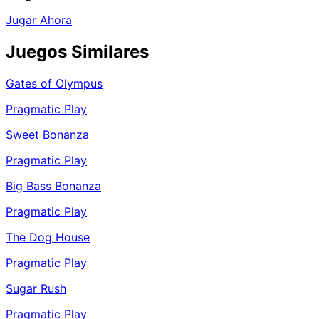
Jugar Ahora
Juegos Similares
Gates of Olympus
Pragmatic Play
Sweet Bonanza
Pragmatic Play
Big Bass Bonanza
Pragmatic Play
The Dog House
Pragmatic Play
Sugar Rush
Pragmatic Play