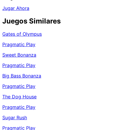
Jugar Ahora
Juegos Similares
Gates of Olympus
Pragmatic Play
Sweet Bonanza
Pragmatic Play
Big Bass Bonanza
Pragmatic Play
The Dog House
Pragmatic Play
Sugar Rush
Pragmatic Play