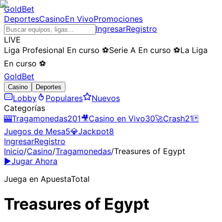
GoldBet
Deportes
Casino
En Vivo
Promociones
Ingresar
Registro
LIVE
Liga Profesional
En curso
⚽
Serie A
En curso
⚽
La Liga
En curso
⚽
GoldBet
Casino
Deportes
Lobby
Populares
Nuevos
Categorías
🎰
Tragamonedas
201
🎥
Casino en Vivo
30
🚀
Crash
21
🃏
Juegos de Mesa
5
💎
Jackpot
8
Ingresar
Registro
Inicio
/
Casino
/
Tragamonedas
/
Treasures of Egypt
▶
Jugar Ahora
Juega en
ApuestaTotal
Treasures of Egypt