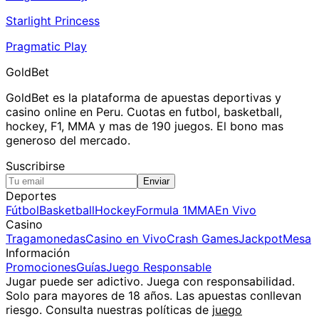
Starlight Princess
Pragmatic Play
GoldBet
GoldBet es la plataforma de apuestas deportivas y
casino online en Peru. Cuotas en futbol, basketball,
hockey, F1, MMA y mas de 190 juegos. El bono mas
generoso del mercado.
Suscribirse
Enviar
Deportes
Fútbol
Basketball
Hockey
Formula 1
MMA
En Vivo
Casino
Tragamonedas
Casino en Vivo
Crash Games
Jackpot
Mesa
Información
Promociones
Guías
Juego Responsable
Jugar puede ser adictivo. Juega con responsabilidad.
Solo para mayores de 18 años. Las apuestas conllevan
riesgo. Consulta nuestras políticas de
juego