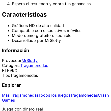
Espera el resultado y cobra tus ganancias
Características
Gráficos HD de alta calidad
Compatible con dispositivos móviles
Modo demo gratuito disponible
Desarrollado por
MrSlotty
Información
Proveedor
MrSlotty
Categoría
Tragamonedas
RTP
96
%
Tipo
Tragamonedas
Explorar
Más
Tragamonedas
Todos los juegos
Tragamonedas
Crash
Games
Juega con dinero real