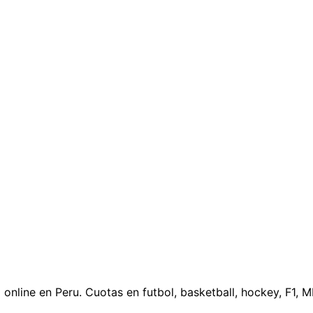
 online en Peru. Cuotas en futbol, basketball, hockey, F1