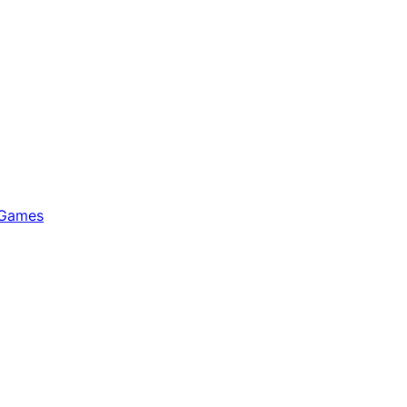
 Games