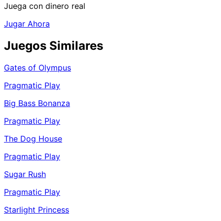
Juega con dinero real
Jugar Ahora
Juegos Similares
Gates of Olympus
Pragmatic Play
Big Bass Bonanza
Pragmatic Play
The Dog House
Pragmatic Play
Sugar Rush
Pragmatic Play
Starlight Princess