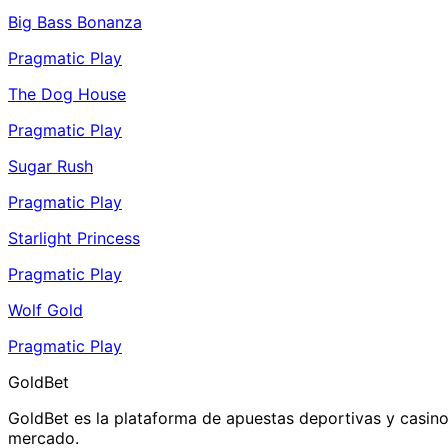
Big Bass Bonanza
Pragmatic Play
The Dog House
Pragmatic Play
Sugar Rush
Pragmatic Play
Starlight Princess
Pragmatic Play
Wolf Gold
Pragmatic Play
GoldBet
GoldBet es la plataforma de apuestas deportivas y casino
mercado.