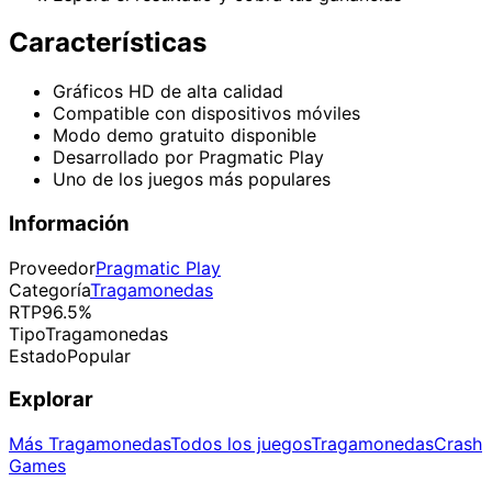
Características
Gráficos HD de alta calidad
Compatible con dispositivos móviles
Modo demo gratuito disponible
Desarrollado por
Pragmatic Play
Uno de los juegos más populares
Información
Proveedor
Pragmatic Play
Categoría
Tragamonedas
RTP
96.5
%
Tipo
Tragamonedas
Estado
Popular
Explorar
Más
Tragamonedas
Todos los juegos
Tragamonedas
Crash
Games