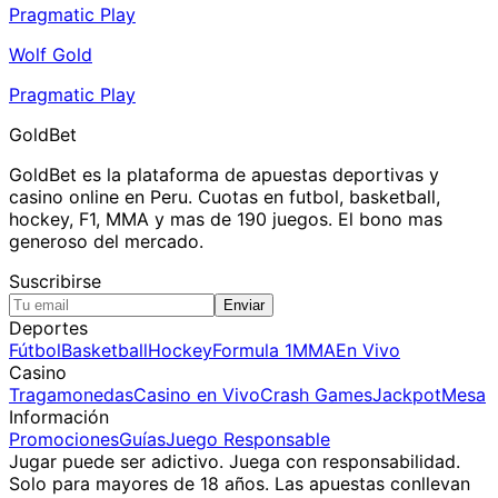
Pragmatic Play
Wolf Gold
Pragmatic Play
GoldBet
GoldBet es la plataforma de apuestas deportivas y
casino online en Peru. Cuotas en futbol, basketball,
hockey, F1, MMA y mas de 190 juegos. El bono mas
generoso del mercado.
Suscribirse
Enviar
Deportes
Fútbol
Basketball
Hockey
Formula 1
MMA
En Vivo
Casino
Tragamonedas
Casino en Vivo
Crash Games
Jackpot
Mesa
Información
Promociones
Guías
Juego Responsable
Jugar puede ser adictivo. Juega con responsabilidad.
Solo para mayores de 18 años. Las apuestas conllevan