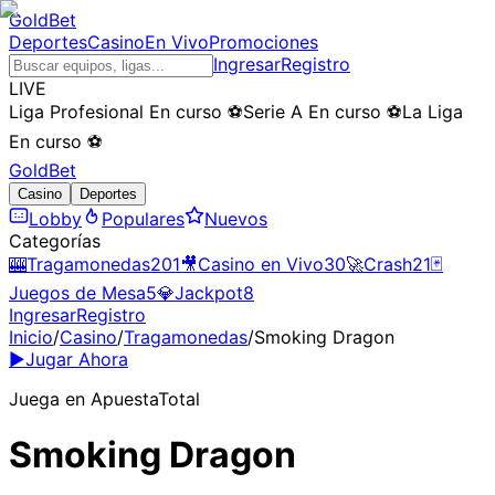
GoldBet
Deportes
Casino
En Vivo
Promociones
Ingresar
Registro
LIVE
Liga Profesional
En curso
⚽
Serie A
En curso
⚽
La Liga
En curso
⚽
GoldBet
Casino
Deportes
Lobby
Populares
Nuevos
Categorías
🎰
Tragamonedas
201
🎥
Casino en Vivo
30
🚀
Crash
21
🃏
Juegos de Mesa
5
💎
Jackpot
8
Ingresar
Registro
Inicio
/
Casino
/
Tragamonedas
/
Smoking Dragon
▶
Jugar Ahora
Juega en
ApuestaTotal
Smoking Dragon