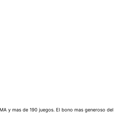
, MMA y mas de 190 juegos. El bono mas generoso del