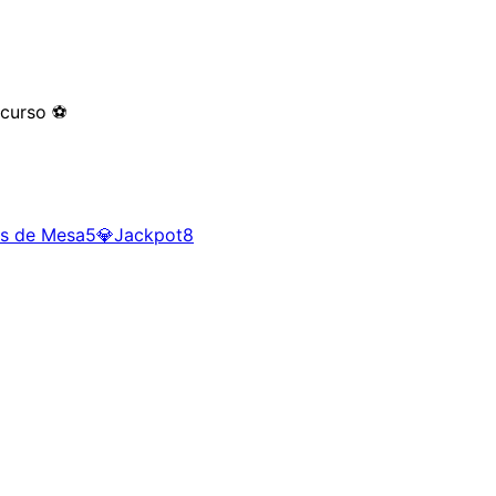
 curso
⚽
s de Mesa
5
💎
Jackpot
8