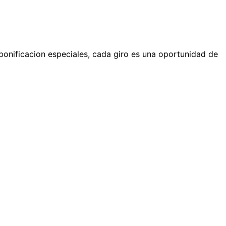
bonificacion especiales, cada giro es una oportunidad de