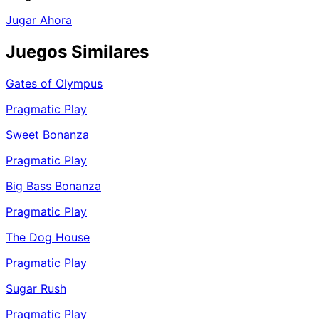
Jugar Ahora
Juegos Similares
Gates of Olympus
Pragmatic Play
Sweet Bonanza
Pragmatic Play
Big Bass Bonanza
Pragmatic Play
The Dog House
Pragmatic Play
Sugar Rush
Pragmatic Play