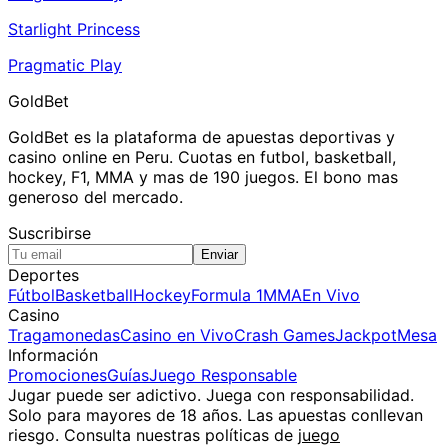
Starlight Princess
Pragmatic Play
GoldBet
GoldBet es la plataforma de apuestas deportivas y
casino online en Peru. Cuotas en futbol, basketball,
hockey, F1, MMA y mas de 190 juegos. El bono mas
generoso del mercado.
Suscribirse
Enviar
Deportes
Fútbol
Basketball
Hockey
Formula 1
MMA
En Vivo
Casino
Tragamonedas
Casino en Vivo
Crash Games
Jackpot
Mesa
Información
Promociones
Guías
Juego Responsable
Jugar puede ser adictivo. Juega con responsabilidad.
Solo para mayores de 18 años. Las apuestas conllevan
riesgo. Consulta nuestras políticas de
juego