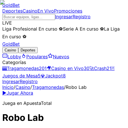
GoldBet
Deportes
Casino
En Vivo
Promociones
Ingresar
Registro
LIVE
Liga Profesional
En curso
⚽
Serie A
En curso
⚽
La Liga
En curso
⚽
GoldBet
Casino
Deportes
Lobby
Populares
Nuevos
Categorías
🎰
Tragamonedas
201
🎥
Casino en Vivo
30
🚀
Crash
21
🃏
Juegos de Mesa
5
💎
Jackpot
8
Ingresar
Registro
Inicio
/
Casino
/
Tragamonedas
/
Robo Lab
▶
Jugar Ahora
Juega en
ApuestaTotal
Robo Lab