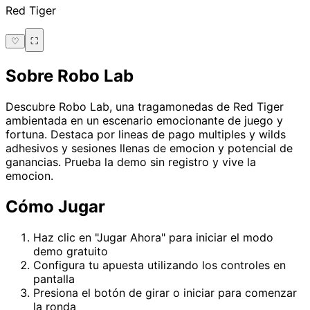
Red Tiger
♡
⛶
Sobre
Robo Lab
Descubre Robo Lab, una tragamonedas de Red Tiger
ambientada en un escenario emocionante de juego y
fortuna. Destaca por lineas de pago multiples y wilds
adhesivos y sesiones llenas de emocion y potencial de
ganancias. Prueba la demo sin registro y vive la
emocion.
Cómo Jugar
Haz clic en "Jugar Ahora" para iniciar el modo
demo gratuito
Configura tu apuesta utilizando los controles en
pantalla
Presiona el botón de girar o iniciar para comenzar
la ronda