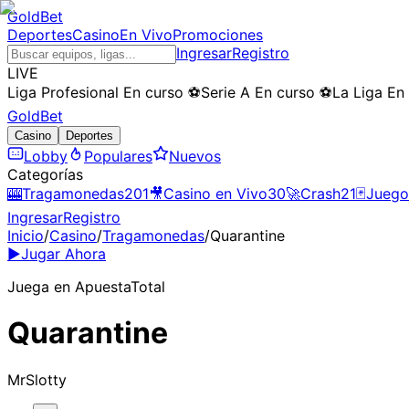
GoldBet
Deportes
Casino
En Vivo
Promociones
Ingresar
Registro
LIVE
Liga Profesional
En curso
⚽
Serie A
En curso
⚽
La Liga
En
GoldBet
Casino
Deportes
Lobby
Populares
Nuevos
Categorías
🎰
Tragamonedas
201
🎥
Casino en Vivo
30
🚀
Crash
21
🃏
Juego
Ingresar
Registro
Inicio
/
Casino
/
Tragamonedas
/
Quarantine
▶
Jugar Ahora
Juega en
ApuestaTotal
Quarantine
MrSlotty