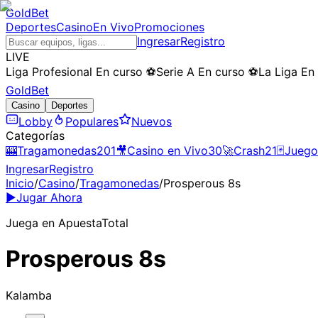
GoldBet
Deportes
Casino
En Vivo
Promociones
Ingresar
Registro
LIVE
Liga Profesional
En curso
⚽
Serie A
En curso
⚽
La Liga
En
GoldBet
Casino
Deportes
Lobby
Populares
Nuevos
Categorías
🎰
Tragamonedas
201
🎥
Casino en Vivo
30
🚀
Crash
21
🃏
Juego
Ingresar
Registro
Inicio
/
Casino
/
Tragamonedas
/
Prosperous 8s
▶
Jugar Ahora
Juega en
ApuestaTotal
Prosperous 8s
Kalamba