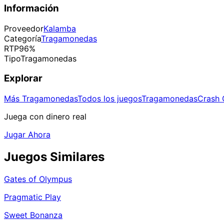
Información
Proveedor
Kalamba
Categoría
Tragamonedas
RTP
96
%
Tipo
Tragamonedas
Explorar
Más
Tragamonedas
Todos los juegos
Tragamonedas
Crash
Juega con dinero real
Jugar Ahora
Juegos Similares
Gates of Olympus
Pragmatic Play
Sweet Bonanza