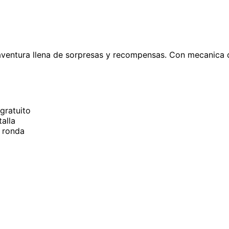
aventura llena de sorpresas y recompensas. Con mecanica d
gratuito
alla
a ronda