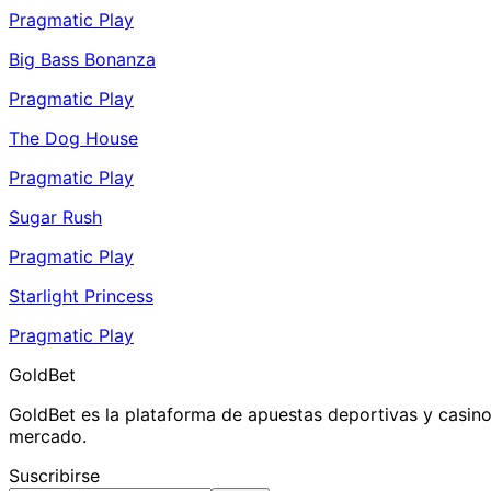
Pragmatic Play
Big Bass Bonanza
Pragmatic Play
The Dog House
Pragmatic Play
Sugar Rush
Pragmatic Play
Starlight Princess
Pragmatic Play
GoldBet
GoldBet es la plataforma de apuestas deportivas y casino
mercado.
Suscribirse