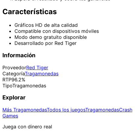
Características
Gráficos HD de alta calidad
Compatible con dispositivos móviles
Modo demo gratuito disponible
Desarrollado por
Red Tiger
Información
Proveedor
Red Tiger
Categoría
Tragamonedas
RTP
96.2
%
Tipo
Tragamonedas
Explorar
Más
Tragamonedas
Todos los juegos
Tragamonedas
Crash
Games
Juega con dinero real