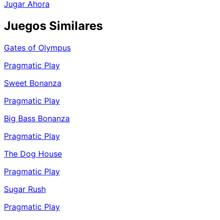
Jugar Ahora
Juegos Similares
Gates of Olympus
Pragmatic Play
Sweet Bonanza
Pragmatic Play
Big Bass Bonanza
Pragmatic Play
The Dog House
Pragmatic Play
Sugar Rush
Pragmatic Play