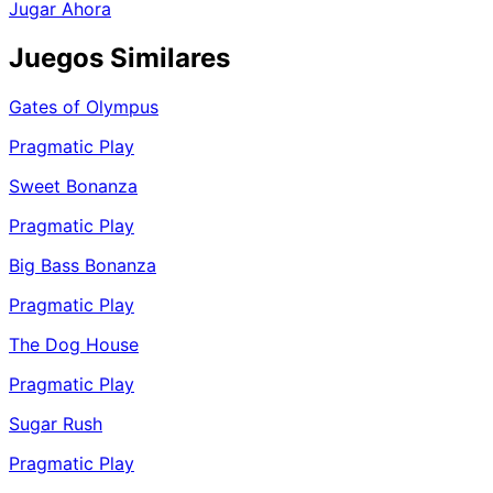
Jugar Ahora
Juegos Similares
Gates of Olympus
Pragmatic Play
Sweet Bonanza
Pragmatic Play
Big Bass Bonanza
Pragmatic Play
The Dog House
Pragmatic Play
Sugar Rush
Pragmatic Play