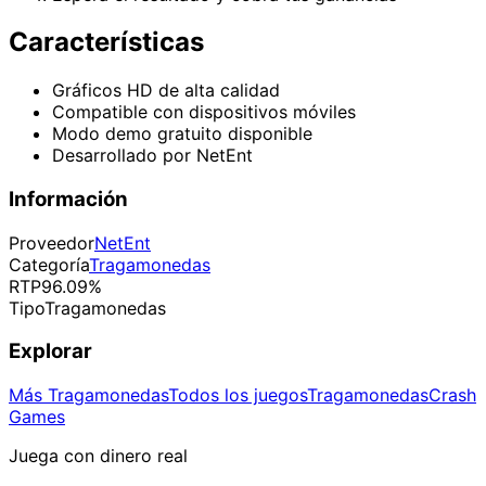
Características
Gráficos HD de alta calidad
Compatible con dispositivos móviles
Modo demo gratuito disponible
Desarrollado por
NetEnt
Información
Proveedor
NetEnt
Categoría
Tragamonedas
RTP
96.09
%
Tipo
Tragamonedas
Explorar
Más
Tragamonedas
Todos los juegos
Tragamonedas
Crash
Games
Juega con dinero real