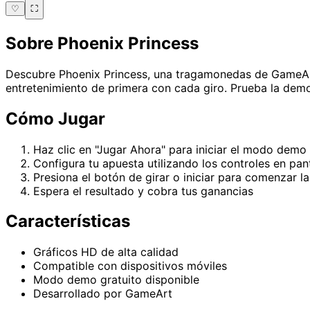
♡
⛶
Sobre
Phoenix Princess
Descubre Phoenix Princess, una tragamonedas de GameArt
entretenimiento de primera con cada giro. Prueba la demo 
Cómo Jugar
Haz clic en "Jugar Ahora" para iniciar el modo demo 
Configura tu apuesta utilizando los controles en pant
Presiona el botón de girar o iniciar para comenzar l
Espera el resultado y cobra tus ganancias
Características
Gráficos HD de alta calidad
Compatible con dispositivos móviles
Modo demo gratuito disponible
Desarrollado por
GameArt