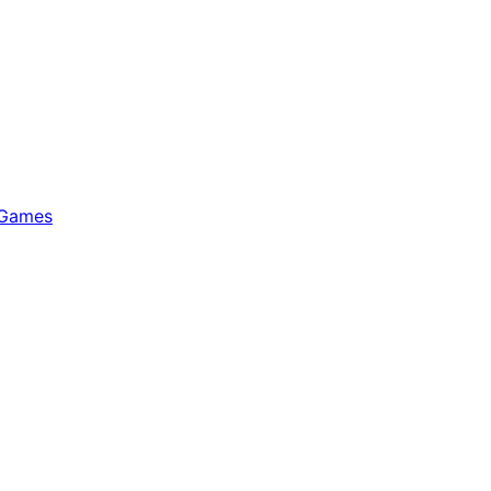
 Games