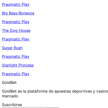
Pragmatic Play
Big Bass Bonanza
Pragmatic Play
The Dog House
Pragmatic Play
Sugar Rush
Pragmatic Play
Starlight Princess
Pragmatic Play
GoldBet
GoldBet es la plataforma de apuestas deportivas y casino
mercado.
Suscribirse