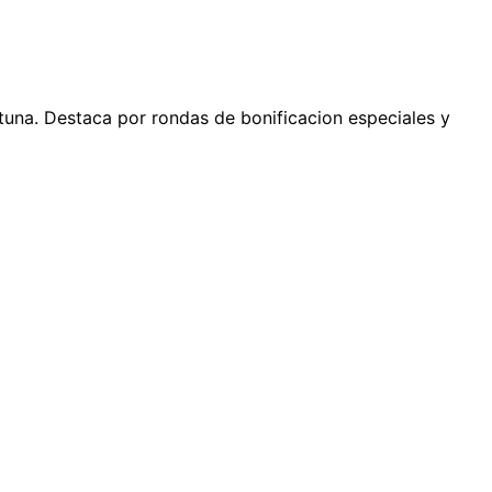
na. Destaca por rondas de bonificacion especiales y