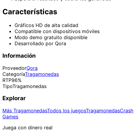
Características
Gráficos HD de alta calidad
Compatible con dispositivos móviles
Modo demo gratuito disponible
Desarrollado por
Qora
Información
Proveedor
Qora
Categoría
Tragamonedas
RTP
96
%
Tipo
Tragamonedas
Explorar
Más
Tragamonedas
Todos los juegos
Tragamonedas
Crash
Games
Juega con dinero real