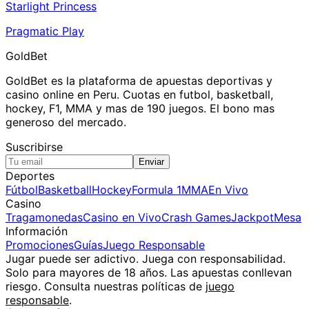
Starlight Princess
Pragmatic Play
GoldBet
GoldBet es la plataforma de apuestas deportivas y
casino online en Peru. Cuotas en futbol, basketball,
hockey, F1, MMA y mas de 190 juegos. El bono mas
generoso del mercado.
Suscribirse
Enviar
Deportes
Fútbol
Basketball
Hockey
Formula 1
MMA
En Vivo
Casino
Tragamonedas
Casino en Vivo
Crash Games
Jackpot
Mesa
Información
Promociones
Guías
Juego Responsable
Jugar puede ser adictivo. Juega con responsabilidad.
Solo para mayores de 18 años. Las apuestas conllevan
riesgo. Consulta nuestras políticas de
juego
responsable
.