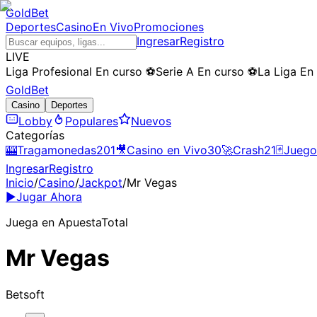
GoldBet
Deportes
Casino
En Vivo
Promociones
Ingresar
Registro
LIVE
Liga Profesional
En curso
⚽
Serie A
En curso
⚽
La Liga
En
GoldBet
Casino
Deportes
Lobby
Populares
Nuevos
Categorías
🎰
Tragamonedas
201
🎥
Casino en Vivo
30
🚀
Crash
21
🃏
Juego
Ingresar
Registro
Inicio
/
Casino
/
Jackpot
/
Mr Vegas
▶
Jugar Ahora
Juega en
ApuestaTotal
Mr Vegas
Betsoft