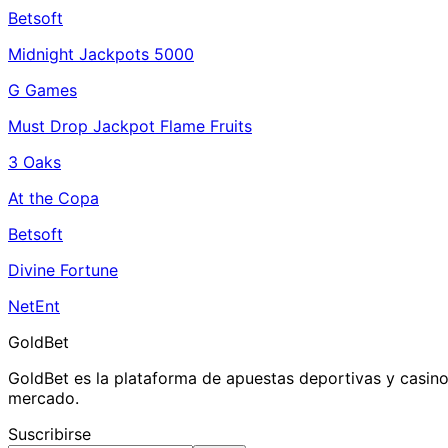
Betsoft
Midnight Jackpots 5000
G Games
Must Drop Jackpot Flame Fruits
3 Oaks
At the Copa
Betsoft
Divine Fortune
NetEnt
GoldBet
GoldBet es la plataforma de apuestas deportivas y casino
mercado.
Suscribirse