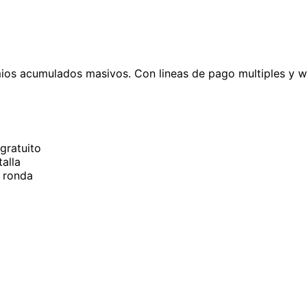
os acumulados masivos. Con lineas de pago multiples y wil
gratuito
alla
a ronda