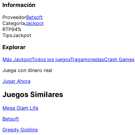
Información
Proveedor
Betsoft
Categoría
Jackpot
RTP
94
%
Tipo
Jackpot
Explorar
Más
Jackpot
Todos los juegos
Tragamonedas
Crash Games
Juega con dinero real
Jugar Ahora
Juegos Similares
Mega Glam Life
Betsoft
Greedy Goblins