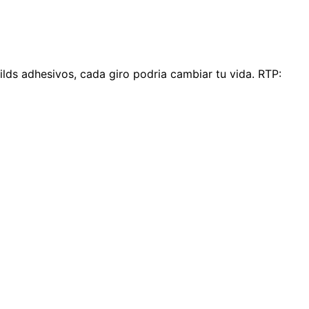
ds adhesivos, cada giro podria cambiar tu vida. RTP: