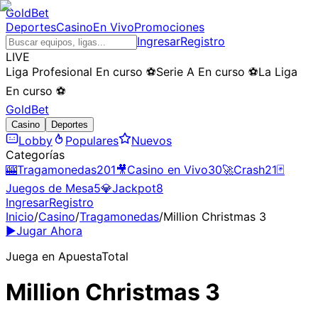
GoldBet
Deportes
Casino
En Vivo
Promociones
Ingresar
Registro
LIVE
Liga Profesional
En curso
⚽
Serie A
En curso
⚽
La Liga
En curso
⚽
GoldBet
Casino
Deportes
Lobby
Populares
Nuevos
Categorías
🎰
Tragamonedas
201
🎥
Casino en Vivo
30
🚀
Crash
21
🃏
Juegos de Mesa
5
💎
Jackpot
8
Ingresar
Registro
Inicio
/
Casino
/
Tragamonedas
/
Million Christmas 3
▶
Jugar Ahora
Juega en
ApuestaTotal
Million Christmas 3