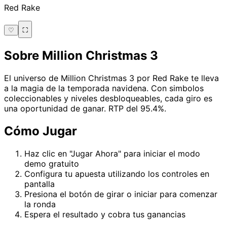
Red Rake
♡
⛶
Sobre
Million Christmas 3
El universo de Million Christmas 3 por Red Rake te lleva
a la magia de la temporada navidena. Con simbolos
coleccionables y niveles desbloqueables, cada giro es
una oportunidad de ganar. RTP del 95.4%.
Cómo Jugar
Haz clic en "Jugar Ahora" para iniciar el modo
demo gratuito
Configura tu apuesta utilizando los controles en
pantalla
Presiona el botón de girar o iniciar para comenzar
la ronda
Espera el resultado y cobra tus ganancias