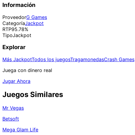
Información
Proveedor
G Games
Categoría
Jackpot
RTP
95.78
%
Tipo
Jackpot
Explorar
Más
Jackpot
Todos los juegos
Tragamonedas
Crash Games
Juega con dinero real
Jugar Ahora
Juegos Similares
Mr Vegas
Betsoft
Mega Glam Life