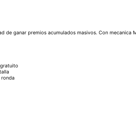
ad de ganar premios acumulados masivos. Con mecanica Me
gratuito
alla
a ronda