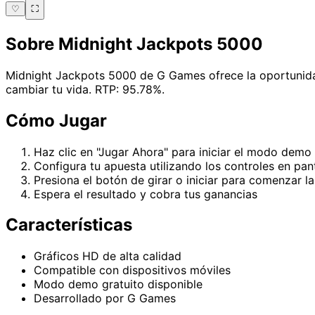
♡
⛶
Sobre
Midnight Jackpots 5000
Midnight Jackpots 5000 de G Games ofrece la oportunid
cambiar tu vida. RTP: 95.78%.
Cómo Jugar
Haz clic en "Jugar Ahora" para iniciar el modo demo 
Configura tu apuesta utilizando los controles en pant
Presiona el botón de girar o iniciar para comenzar l
Espera el resultado y cobra tus ganancias
Características
Gráficos HD de alta calidad
Compatible con dispositivos móviles
Modo demo gratuito disponible
Desarrollado por
G Games