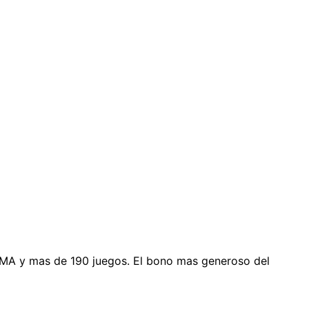
, MMA y mas de 190 juegos. El bono mas generoso del