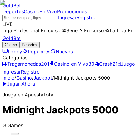
GoldBet
Deportes
Casino
En Vivo
Promociones
Ingresar
Registro
LIVE
Liga Profesional
En curso
⚽
Serie A
En curso
⚽
La Liga
En
GoldBet
Casino
Deportes
Lobby
Populares
Nuevos
Categorías
🎰
Tragamonedas
201
🎥
Casino en Vivo
30
🚀
Crash
21
🃏
Juego
Ingresar
Registro
Inicio
/
Casino
/
Jackpot
/
Midnight Jackpots 5000
▶
Jugar Ahora
Juega en
ApuestaTotal
Midnight Jackpots 5000
G Games