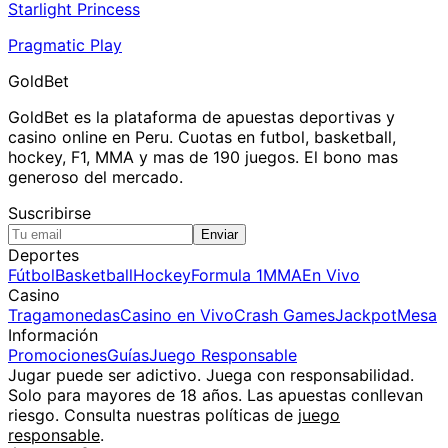
Starlight Princess
Pragmatic Play
GoldBet
GoldBet es la plataforma de apuestas deportivas y
casino online en Peru. Cuotas en futbol, basketball,
hockey, F1, MMA y mas de 190 juegos. El bono mas
generoso del mercado.
Suscribirse
Enviar
Deportes
Fútbol
Basketball
Hockey
Formula 1
MMA
En Vivo
Casino
Tragamonedas
Casino en Vivo
Crash Games
Jackpot
Mesa
Información
Promociones
Guías
Juego Responsable
Jugar puede ser adictivo. Juega con responsabilidad.
Solo para mayores de 18 años. Las apuestas conllevan
riesgo. Consulta nuestras políticas de
juego
responsable
.