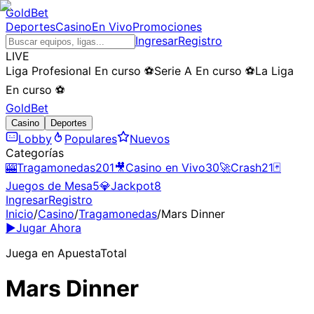
GoldBet
Deportes
Casino
En Vivo
Promociones
Ingresar
Registro
LIVE
Liga Profesional
En curso
⚽
Serie A
En curso
⚽
La Liga
En curso
⚽
GoldBet
Casino
Deportes
Lobby
Populares
Nuevos
Categorías
🎰
Tragamonedas
201
🎥
Casino en Vivo
30
🚀
Crash
21
🃏
Juegos de Mesa
5
💎
Jackpot
8
Ingresar
Registro
Inicio
/
Casino
/
Tragamonedas
/
Mars Dinner
▶
Jugar Ahora
Juega en
ApuestaTotal
Mars Dinner