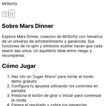
MrSlotty
♡
⛶
Sobre
Mars Dinner
Explora Mars Dinner, creacion de MrSlotty con tematica
de un universo de entretenimiento y ganancias. Sus
funciones de re-spin y simbolos scatter hacen que cada
sesion sea unica. Un equilibrio ideal entre riesgo y
recompensa.
Cómo Jugar
Haz clic en "Jugar Ahora" para iniciar el modo
demo gratuito
Configura tu apuesta utilizando los controles en
pantalla
Presiona el botón de girar o iniciar para comenzar
la ronda
Espera el resultado y cobra tus ganancias