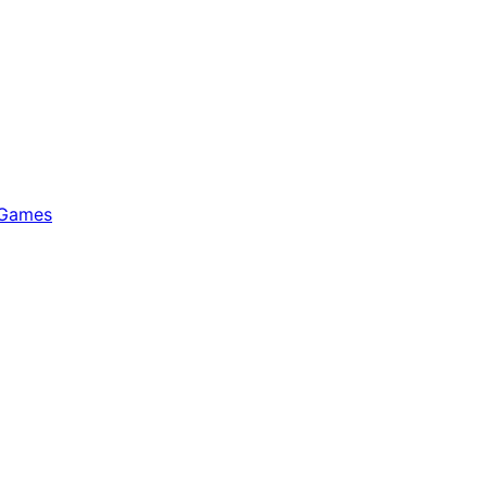
 Games