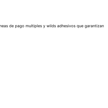
neas de pago multiples y wilds adhesivos que garantizan