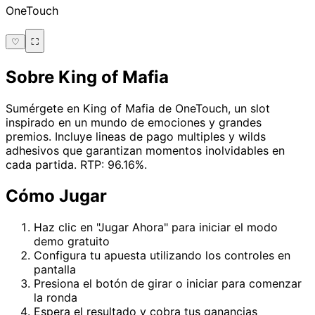
OneTouch
♡
⛶
Sobre
King of Mafia
Sumérgete en King of Mafia de OneTouch, un slot
inspirado en un mundo de emociones y grandes
premios. Incluye lineas de pago multiples y wilds
adhesivos que garantizan momentos inolvidables en
cada partida. RTP: 96.16%.
Cómo Jugar
Haz clic en "Jugar Ahora" para iniciar el modo
demo gratuito
Configura tu apuesta utilizando los controles en
pantalla
Presiona el botón de girar o iniciar para comenzar
la ronda
Espera el resultado y cobra tus ganancias