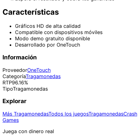
Características
Gráficos HD de alta calidad
Compatible con dispositivos móviles
Modo demo gratuito disponible
Desarrollado por
OneTouch
Información
Proveedor
OneTouch
Categoría
Tragamonedas
RTP
96.16
%
Tipo
Tragamonedas
Explorar
Más
Tragamonedas
Todos los juegos
Tragamonedas
Crash
Games
Juega con dinero real