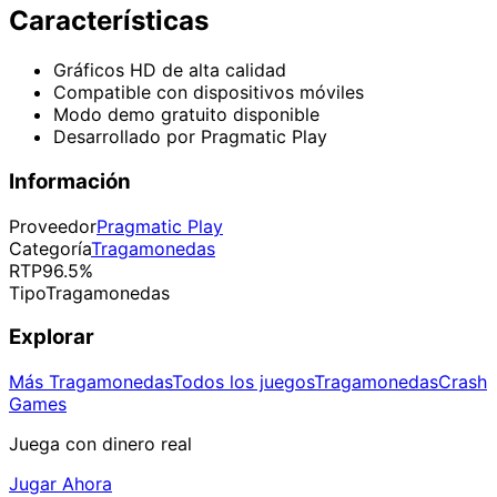
Características
Gráficos HD de alta calidad
Compatible con dispositivos móviles
Modo demo gratuito disponible
Desarrollado por
Pragmatic Play
Información
Proveedor
Pragmatic Play
Categoría
Tragamonedas
RTP
96.5
%
Tipo
Tragamonedas
Explorar
Más
Tragamonedas
Todos los juegos
Tragamonedas
Crash
Games
Juega con dinero real
Jugar Ahora