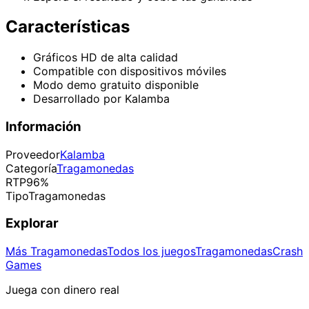
Características
Gráficos HD de alta calidad
Compatible con dispositivos móviles
Modo demo gratuito disponible
Desarrollado por
Kalamba
Información
Proveedor
Kalamba
Categoría
Tragamonedas
RTP
96
%
Tipo
Tragamonedas
Explorar
Más
Tragamonedas
Todos los juegos
Tragamonedas
Crash
Games
Juega con dinero real