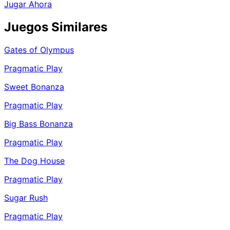
Jugar Ahora
Juegos Similares
Gates of Olympus
Pragmatic Play
Sweet Bonanza
Pragmatic Play
Big Bass Bonanza
Pragmatic Play
The Dog House
Pragmatic Play
Sugar Rush
Pragmatic Play