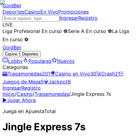
GoldBet
Deportes
Casino
En Vivo
Promociones
Ingresar
Registro
LIVE
Liga Profesional
En curso
⚽
Serie A
En curso
⚽
La Liga
En curso
⚽
GoldBet
Casino
Deportes
Lobby
Populares
Nuevos
Categorías
🎰
Tragamonedas
201
🎥
Casino en Vivo
30
🚀
Crash
21
🃏
Juegos de Mesa
5
💎
Jackpot
8
Ingresar
Registro
Inicio
/
Casino
/
Tragamonedas
/
Jingle Express 7s
▶
Jugar Ahora
Juega en
ApuestaTotal
Jingle Express 7s