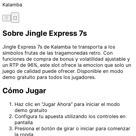
Kalamba
♡
⛶
Sobre
Jingle Express 7s
Jingle Express 7s de Kalamba te transporta a los
simbolos frutas de las tragamonedas retro. Con
funciones de compra de bonus y volatilidad ajustable y
un RTP de 96%, este slot ofrece la emocion que solo un
juego de calidad puede ofrecer. Disponible en modo
demo gratuito para todos los jugadores.
Cómo Jugar
Haz clic en "Jugar Ahora" para iniciar el modo
demo gratuito
Configura tu apuesta utilizando los controles en
pantalla
Presiona el botón de girar o iniciar para comenzar
la ronda