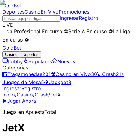
GoldBet
Deportes
Casino
En Vivo
Promociones
Ingresar
Registro
LIVE
Liga Profesional
En curso
⚽
Serie A
En curso
⚽
La Liga
En curso
⚽
GoldBet
Casino
Deportes
Lobby
Populares
Nuevos
Categorías
🎰
Tragamonedas
201
🎥
Casino en Vivo
30
🚀
Crash
21
🃏
Juegos de Mesa
5
💎
Jackpot
8
Ingresar
Registro
Inicio
/
Casino
/
Crash
/
JetX
▶
Jugar Ahora
Juega en
ApuestaTotal
JetX