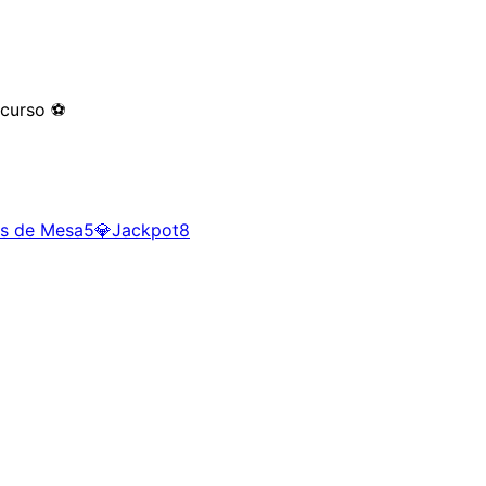
 curso
⚽
s de Mesa
5
💎
Jackpot
8