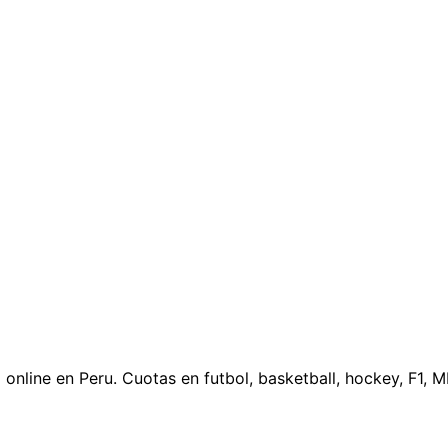
 online en Peru. Cuotas en futbol, basketball, hockey, F1