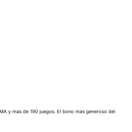
, MMA y mas de 190 juegos. El bono mas generoso del