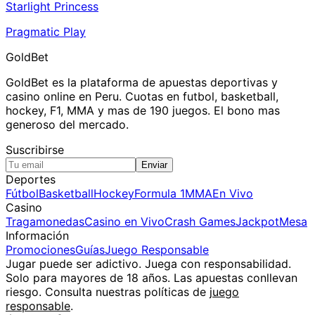
Starlight Princess
Pragmatic Play
GoldBet
GoldBet es la plataforma de apuestas deportivas y
casino online en Peru. Cuotas en futbol, basketball,
hockey, F1, MMA y mas de 190 juegos. El bono mas
generoso del mercado.
Suscribirse
Enviar
Deportes
Fútbol
Basketball
Hockey
Formula 1
MMA
En Vivo
Casino
Tragamonedas
Casino en Vivo
Crash Games
Jackpot
Mesa
Información
Promociones
Guías
Juego Responsable
Jugar puede ser adictivo. Juega con responsabilidad.
Solo para mayores de 18 años. Las apuestas conllevan
riesgo. Consulta nuestras políticas de
juego
responsable
.