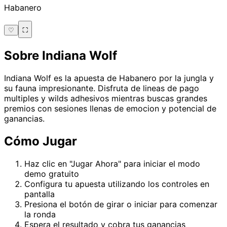
Habanero
♡
⛶
Sobre
Indiana Wolf
Indiana Wolf es la apuesta de Habanero por la jungla y
su fauna impresionante. Disfruta de lineas de pago
multiples y wilds adhesivos mientras buscas grandes
premios con sesiones llenas de emocion y potencial de
ganancias.
Cómo Jugar
Haz clic en "Jugar Ahora" para iniciar el modo
demo gratuito
Configura tu apuesta utilizando los controles en
pantalla
Presiona el botón de girar o iniciar para comenzar
la ronda
Espera el resultado y cobra tus ganancias