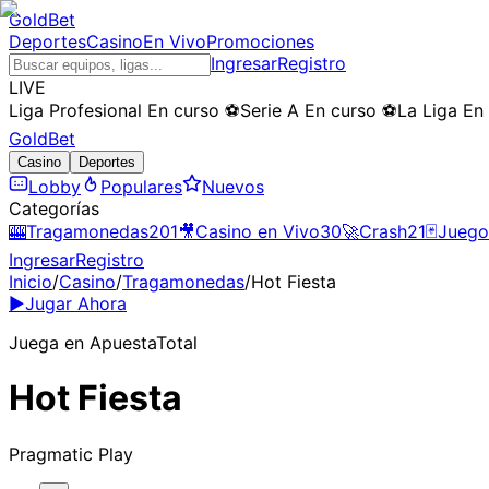
GoldBet
Deportes
Casino
En Vivo
Promociones
Ingresar
Registro
LIVE
Liga Profesional
En curso
⚽
Serie A
En curso
⚽
La Liga
En
GoldBet
Casino
Deportes
Lobby
Populares
Nuevos
Categorías
🎰
Tragamonedas
201
🎥
Casino en Vivo
30
🚀
Crash
21
🃏
Juego
Ingresar
Registro
Inicio
/
Casino
/
Tragamonedas
/
Hot Fiesta
▶
Jugar Ahora
Juega en
ApuestaTotal
Hot Fiesta
Pragmatic Play