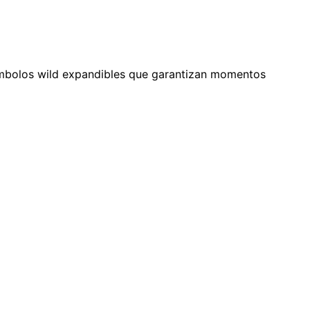
simbolos wild expandibles que garantizan momentos