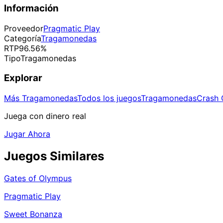
Información
Proveedor
Pragmatic Play
Categoría
Tragamonedas
RTP
96.56
%
Tipo
Tragamonedas
Explorar
Más
Tragamonedas
Todos los juegos
Tragamonedas
Crash
Juega con dinero real
Jugar Ahora
Juegos Similares
Gates of Olympus
Pragmatic Play
Sweet Bonanza