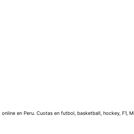
 online en Peru. Cuotas en futbol, basketball, hockey, F1