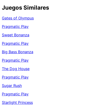
Juegos Similares
Gates of Olympus
Pragmatic Play
Sweet Bonanza
Pragmatic Play
Big Bass Bonanza
Pragmatic Play
The Dog House
Pragmatic Play
Sugar Rush
Pragmatic Play
Starlight Princess