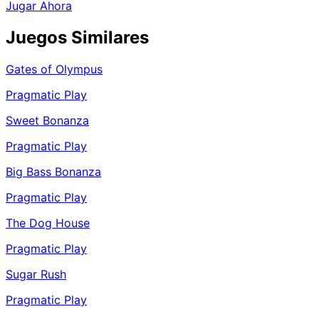
Jugar Ahora
Juegos Similares
Gates of Olympus
Pragmatic Play
Sweet Bonanza
Pragmatic Play
Big Bass Bonanza
Pragmatic Play
The Dog House
Pragmatic Play
Sugar Rush
Pragmatic Play