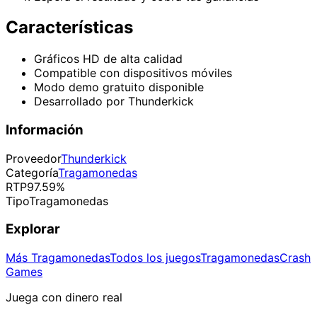
Características
Gráficos HD de alta calidad
Compatible con dispositivos móviles
Modo demo gratuito disponible
Desarrollado por
Thunderkick
Información
Proveedor
Thunderkick
Categoría
Tragamonedas
RTP
97.59
%
Tipo
Tragamonedas
Explorar
Más
Tragamonedas
Todos los juegos
Tragamonedas
Crash
Games
Juega con dinero real