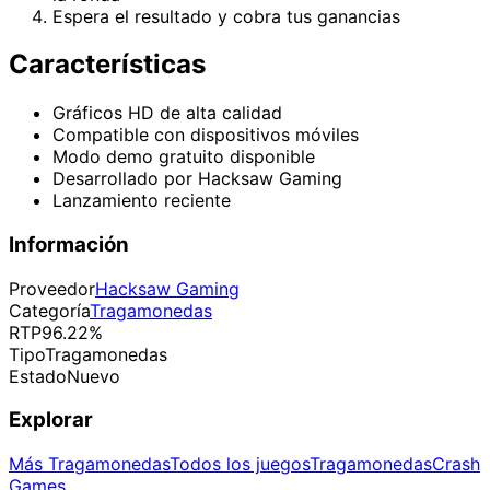
Espera el resultado y cobra tus ganancias
Características
Gráficos HD de alta calidad
Compatible con dispositivos móviles
Modo demo gratuito disponible
Desarrollado por
Hacksaw Gaming
Lanzamiento reciente
Información
Proveedor
Hacksaw Gaming
Categoría
Tragamonedas
RTP
96.22
%
Tipo
Tragamonedas
Estado
Nuevo
Explorar
Más
Tragamonedas
Todos los juegos
Tragamonedas
Crash
Games