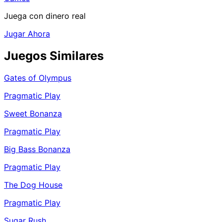
Juega con dinero real
Jugar Ahora
Juegos Similares
Gates of Olympus
Pragmatic Play
Sweet Bonanza
Pragmatic Play
Big Bass Bonanza
Pragmatic Play
The Dog House
Pragmatic Play
Sugar Rush