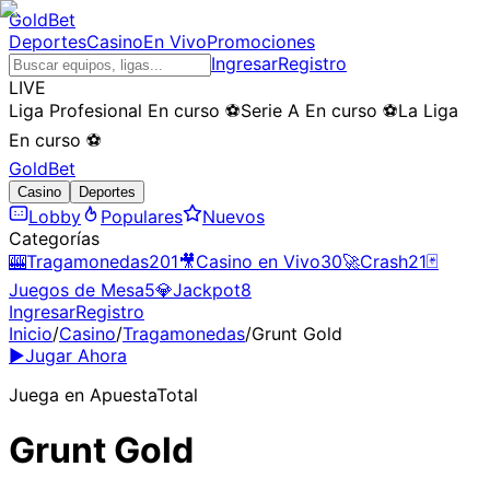
GoldBet
Deportes
Casino
En Vivo
Promociones
Ingresar
Registro
LIVE
Liga Profesional
En curso
⚽
Serie A
En curso
⚽
La Liga
En curso
⚽
GoldBet
Casino
Deportes
Lobby
Populares
Nuevos
Categorías
🎰
Tragamonedas
201
🎥
Casino en Vivo
30
🚀
Crash
21
🃏
Juegos de Mesa
5
💎
Jackpot
8
Ingresar
Registro
Inicio
/
Casino
/
Tragamonedas
/
Grunt Gold
▶
Jugar Ahora
Juega en
ApuestaTotal
Grunt Gold