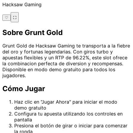
Hacksaw Gaming
♡
⛶
Sobre
Grunt Gold
Grunt Gold de Hacksaw Gaming te transporta a la fiebre
del oro y fortunas legendarias. Con giros turbo y
apuestas flexibles y un RTP de 96.22%, este slot ofrece
la combinacion perfecta de diversion y recompensas.
Disponible en modo demo gratuito para todos los
jugadores.
Cómo Jugar
Haz clic en "Jugar Ahora" para iniciar el modo
demo gratuito
Configura tu apuesta utilizando los controles en
pantalla
Presiona el botón de girar o iniciar para comenzar
la ronda