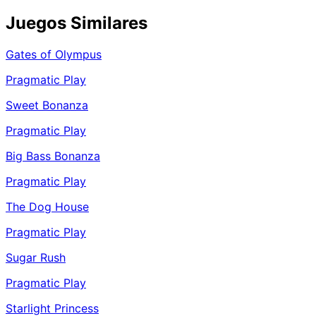
Juegos Similares
Gates of Olympus
Pragmatic Play
Sweet Bonanza
Pragmatic Play
Big Bass Bonanza
Pragmatic Play
The Dog House
Pragmatic Play
Sugar Rush
Pragmatic Play
Starlight Princess