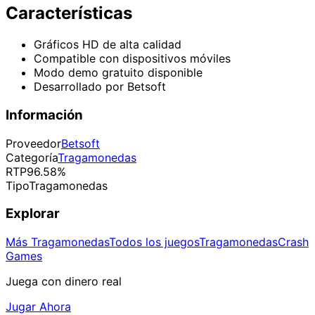
Características
Gráficos HD de alta calidad
Compatible con dispositivos móviles
Modo demo gratuito disponible
Desarrollado por
Betsoft
Información
Proveedor
Betsoft
Categoría
Tragamonedas
RTP
96.58
%
Tipo
Tragamonedas
Explorar
Más
Tragamonedas
Todos los juegos
Tragamonedas
Crash
Games
Juega con dinero real
Jugar Ahora