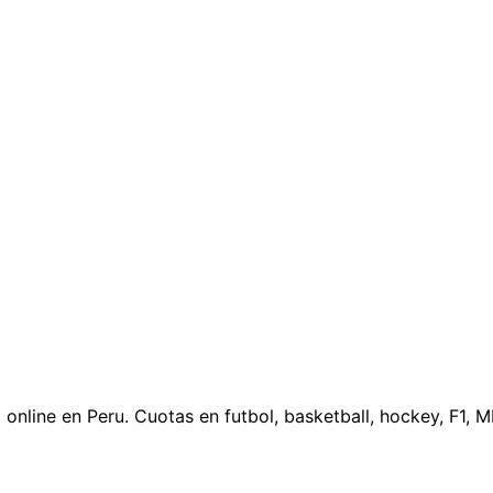
 online en Peru. Cuotas en futbol, basketball, hockey, F1