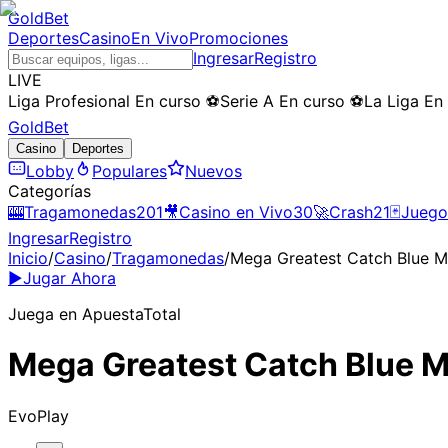
GoldBet
Deportes
Casino
En Vivo
Promociones
Ingresar
Registro
LIVE
Liga Profesional
En curso
⚽
Serie A
En curso
⚽
La Liga
En
GoldBet
Casino
Deportes
Lobby
Populares
Nuevos
Categorías
🎰
Tragamonedas
201
🎥
Casino en Vivo
30
🚀
Crash
21
🃏
Juego
Ingresar
Registro
Inicio
/
Casino
/
Tragamonedas
/
Mega Greatest Catch Blue Ma
▶
Jugar Ahora
Juega en
ApuestaTotal
Mega Greatest Catch Blue M
EvoPlay