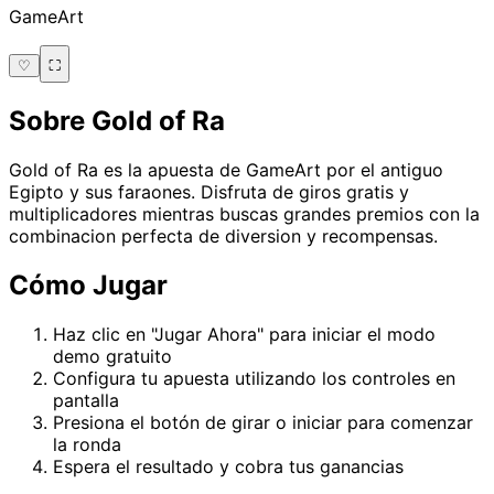
GameArt
♡
⛶
Sobre
Gold of Ra
Gold of Ra es la apuesta de GameArt por el antiguo
Egipto y sus faraones. Disfruta de giros gratis y
multiplicadores mientras buscas grandes premios con la
combinacion perfecta de diversion y recompensas.
Cómo Jugar
Haz clic en "Jugar Ahora" para iniciar el modo
demo gratuito
Configura tu apuesta utilizando los controles en
pantalla
Presiona el botón de girar o iniciar para comenzar
la ronda
Espera el resultado y cobra tus ganancias