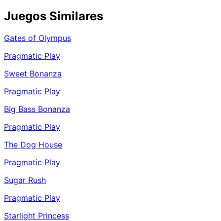
Juegos Similares
Gates of Olympus
Pragmatic Play
Sweet Bonanza
Pragmatic Play
Big Bass Bonanza
Pragmatic Play
The Dog House
Pragmatic Play
Sugar Rush
Pragmatic Play
Starlight Princess