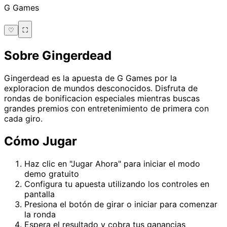
G Games
♡
⛶
Sobre
Gingerdead
Gingerdead es la apuesta de G Games por la
exploracion de mundos desconocidos. Disfruta de
rondas de bonificacion especiales mientras buscas
grandes premios con entretenimiento de primera con
cada giro.
Cómo Jugar
Haz clic en "Jugar Ahora" para iniciar el modo
demo gratuito
Configura tu apuesta utilizando los controles en
pantalla
Presiona el botón de girar o iniciar para comenzar
la ronda
Espera el resultado y cobra tus ganancias