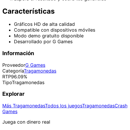
Características
Gráficos HD de alta calidad
Compatible con dispositivos móviles
Modo demo gratuito disponible
Desarrollado por
G Games
Información
Proveedor
G Games
Categoría
Tragamonedas
RTP
96.09
%
Tipo
Tragamonedas
Explorar
Más
Tragamonedas
Todos los juegos
Tragamonedas
Crash
Games
Juega con dinero real