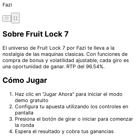
Fazi
♡
⛶
Sobre
Fruit Lock 7
El universo de Fruit Lock 7 por Fazi te lleva a la
nostalgia de las maquinas clasicas. Con funciones de
compra de bonus y volatilidad ajustable, cada giro es
una oportunidad de ganar. RTP del 96.54%.
Cómo Jugar
Haz clic en "Jugar Ahora" para iniciar el modo
demo gratuito
Configura tu apuesta utilizando los controles en
pantalla
Presiona el botón de girar o iniciar para comenzar
la ronda
Espera el resultado y cobra tus ganancias