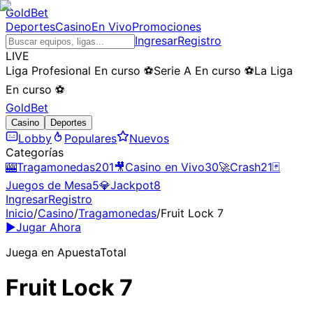
GoldBet
Deportes
Casino
En Vivo
Promociones
Ingresar
Registro
LIVE
Liga Profesional
En curso
⚽
Serie A
En curso
⚽
La Liga
En curso
⚽
GoldBet
Casino
Deportes
Lobby
Populares
Nuevos
Categorías
🎰
Tragamonedas
201
🎥
Casino en Vivo
30
🚀
Crash
21
🃏
Juegos de Mesa
5
💎
Jackpot
8
Ingresar
Registro
Inicio
/
Casino
/
Tragamonedas
/
Fruit Lock 7
▶
Jugar Ahora
Juega en
ApuestaTotal
Fruit Lock 7