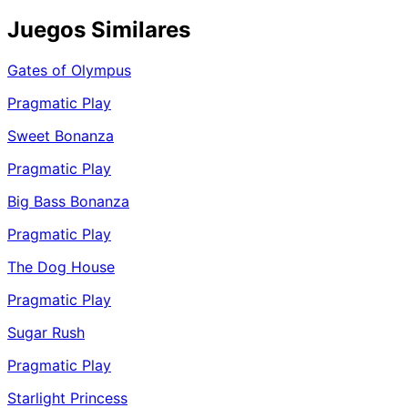
Juegos Similares
Gates of Olympus
Pragmatic Play
Sweet Bonanza
Pragmatic Play
Big Bass Bonanza
Pragmatic Play
The Dog House
Pragmatic Play
Sugar Rush
Pragmatic Play
Starlight Princess