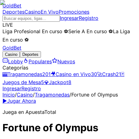
GoldBet
Deportes
Casino
En Vivo
Promociones
Ingresar
Registro
LIVE
Liga Profesional
En curso
⚽
Serie A
En curso
⚽
La Liga
En curso
⚽
GoldBet
Casino
Deportes
Lobby
Populares
Nuevos
Categorías
🎰
Tragamonedas
201
🎥
Casino en Vivo
30
🚀
Crash
21
🃏
Juegos de Mesa
5
💎
Jackpot
8
Ingresar
Registro
Inicio
/
Casino
/
Tragamonedas
/
Fortune of Olympus
▶
Jugar Ahora
Juega en
ApuestaTotal
Fortune of Olympus