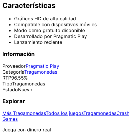
Características
Gráficos HD de alta calidad
Compatible con dispositivos móviles
Modo demo gratuito disponible
Desarrollado por
Pragmatic Play
Lanzamiento reciente
Información
Proveedor
Pragmatic Play
Categoría
Tragamonedas
RTP
96.55
%
Tipo
Tragamonedas
Estado
Nuevo
Explorar
Más
Tragamonedas
Todos los juegos
Tragamonedas
Crash
Games
Juega con dinero real